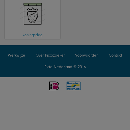
koningsdag
Werkwijze
Over Pictozoeker
Voorwaarden
Contact
Picto Nederland © 2016