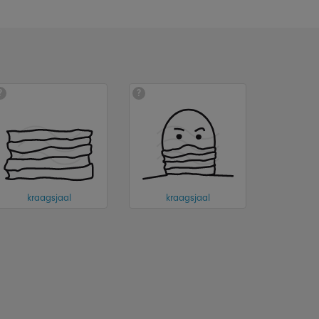
?
?
kraagsjaal
kraagsjaal