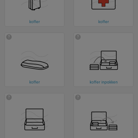
koffer
koffer
?
?
koffer
koffer inpakken
?
?